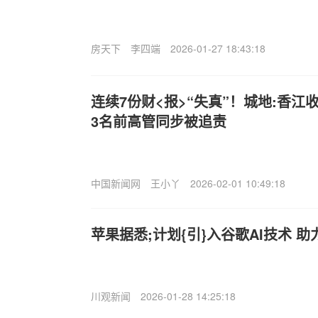
房天下
李四端
2026-01-27 18:43:18
连续7份财<报>“失真”！城地:香
3名前高管同步被追责
中国新闻网
王小丫
2026-02-01 10:49:18
苹果据悉;计划{引}入谷歌AI技术 助力
川观新闻
2026-01-28 14:25:18