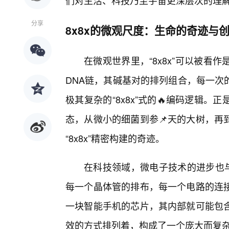
们对生活、科技乃至宇宙更深层次的理
分享
8x8x的微观尺度：生命的奇迹与
在微观世界里，“8x8x”可以被
DNA链，其碱基对的排列组合，每一次
极其复杂的“8x8x”式的🔥编码逻辑
态，从微小的细菌到参📌天的大树，再
“8x8x”精密构建的奇迹。
在科技领域，微电子技术的进步也与
每一个晶体管的排布，每一个电路的连
一块智能手机的芯片，其内部就可能包
效的方式排列着，构成了一个庞大而复杂