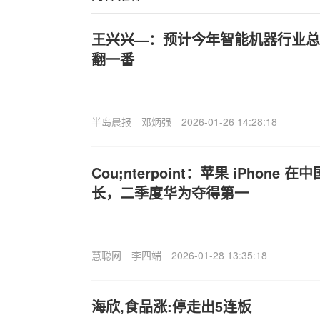
王兴兴—：预计今年智能机器行业总
翻一番
半岛晨报
邓炳强
2026-01-26 14:28:18
Cou;nterpoint：苹果 iPhon
长，二季度华为夺得第一
慧聪网
李四端
2026-01-28 13:35:18
海欣,食品涨:停走出5连板